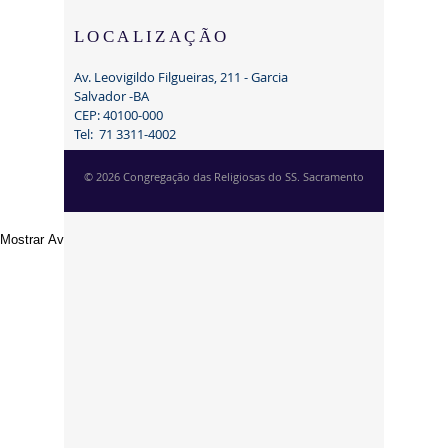
LOCALIZAÇÃO
Av. Leovigildo Filgueiras, 211 - Garcia
Salvador -BA
CEP:
40100-000
Tel:
71 3311-4002
© 2026 Congregação das Religiosas do SS. Sacramento
Mostrar Aviso