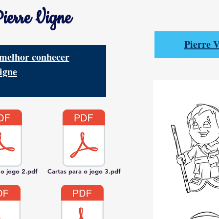
ierre Vigne
Pierre V
 melhor conhecer
igne
 o jogo 2.pdf
Cartas para o jogo 3.pdf