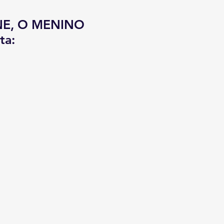
IGNE, O MENINO
ta: