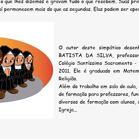
 o que lhes dizemos e gravam tudo o que recebem. Suas pr
aí permanecem mais do que as segundas. Elas podem ser aperf
O autor deste simpático dese
BATISTA DA SILVA, professor 
Colégio Santíssimo Sacramento - 
2011. Ele é graduado em Matemát
Religião.
Além do trabalho em sala de aula,
de formação para professores, funci
diversos de formação com alunos, 
Igreja...