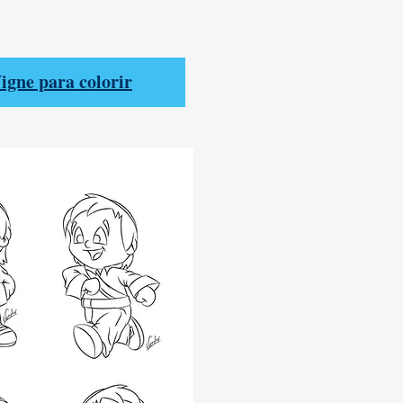
igne para colorir