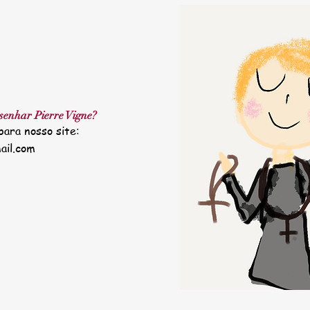
senhar Pierre Vigne?
para nosso site:
il.com