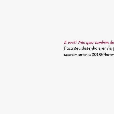
E você? Não quer também de
Faça seu desenho e envie 
sacramentinas2018@hotma