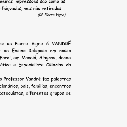
imeiras impressões são como as
eiçoadas, mas não retiradas...
(Cf. Pierre Vigne)
nho de Pierre Vigne é VANDRÉ
de Ensino Religioso em nosso
Farol, em Maceió, Alagoas, desde
ica e Especialista Ciências da
 o Professor Vandré faz palestras
onários, pais, famílias, encontros
catequistas, diferentes grupos de