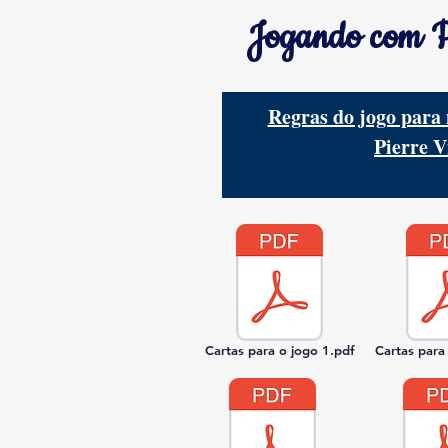
Jogando com P
Regras do jogo para
Pierre V
Cartas para o jogo 1.pdf
Cartas para