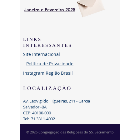
Janeiro e Fevereiro 2025
LINKS
INTERESSANTES
Site Internacional
Política de Privacidade
Instagram Região Brasil
LOCALIZAÇÃO
Av. Leovigildo Filgueiras, 211 - Garcia
Salvador -BA
CEP:
40100-000
Tel:
71 3311-4002
© 2026 Congregação das Religiosas do SS. Sacramento