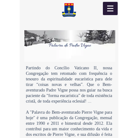
Partindo do Concílio Vaticano II, nossa
Congregação tem retomado com frequência o
tesouro da espiritualidade eucarística para dele
tirar “coisas novas e velhas”. Que o Bem-
aventurado Padre Vigne possa nos guiar na busca
paciente da “forma eucarística” de toda existência
cristã, de toda experiência eclesial! ...
A "Palavra do Bem-aventurado Pierre Vigne para
hoje" é uma publicação da Congregação, mensal
entre 1990 e 2011 e bimestral desde 2012. Ela
contribui para um maior conhecimento da vida e
dos escritos de Pierre Vigne, e sua difusão é feita