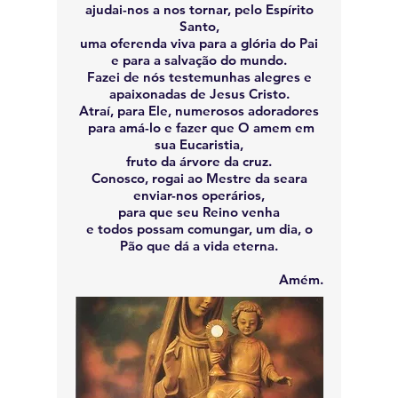
ajudai-nos a nos tornar, pelo Espírito
Santo,
uma oferenda viva para a glória do Pai
e para a salvação do mundo.
Fazei de nós testemunhas alegres e
apaixonadas de Jesus Cristo.
Atraí, para Ele, numerosos adoradores
para amá-lo e fazer que O amem em
sua Eucaristia,
fruto da árvore da cruz.
Conosco, rogai ao Mestre da seara
enviar-nos operários,
para que seu Reino venha
e todos possam comungar, um dia, o
Pão que dá a vida eterna.
Amém.