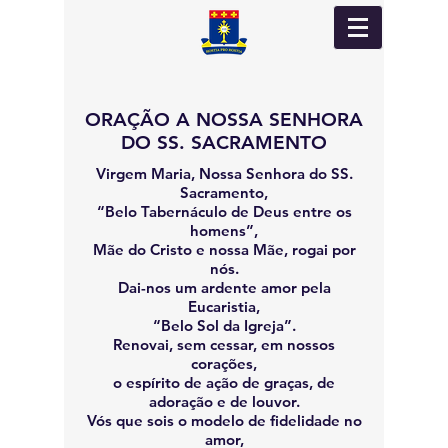
ORAÇÃO A NOSSA SENHORA
DO SS. SACRAMENTO
Virgem Maria, Nossa Senhora do SS.
Sacramento,
“Belo Tabernáculo de Deus entre os
homens”,
Mãe do Cristo e nossa Mãe, rogai por
nós.
Dai-nos um ardente amor pela
Eucaristia,
“Belo Sol da Igreja”.
Renovai, sem cessar, em nossos
corações,
o espírito de ação de graças, de
adoração e de louvor.
Vós que sois o modelo de fidelidade no
amor,